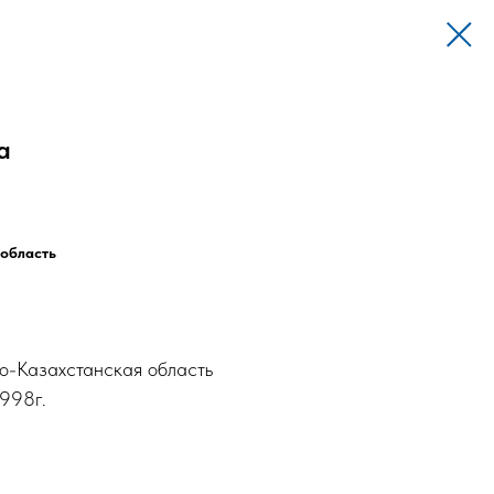
а
 область
о-Казахстанская область
1998г.