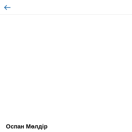
Оспан Мөлдір